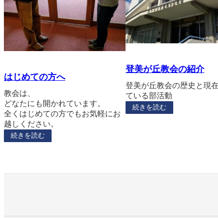
登美が丘教会の紹介
はじめての方へ
登美が丘教会の歴史と現
教会は、
ている部活動
どなたにも開かれています。
続きを読む
全くはじめての方でもお気軽にお
越しください。
続きを読む