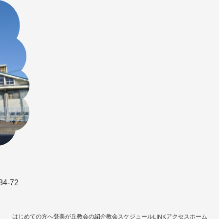
-72
はじめての方へ
登美が丘教会の紹介
教会スケジュール
アクセス
ホーム
LINK