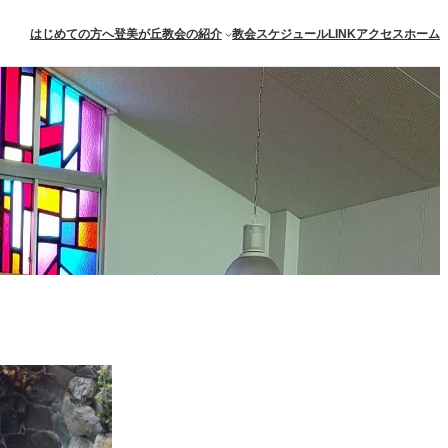
はじめての方へ
登美が丘教会の紹介
教会スケジュール
アクセス
ホーム
LINK