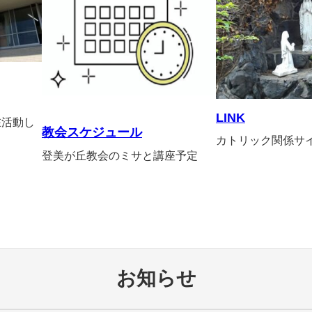
LINK
在活動し
教会スケジュール
カトリック関係サ
登美が丘教会のミサと講座予定
お知らせ