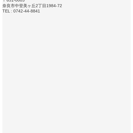
〒631-0003
奈良市中登美ヶ丘2丁目1984-72
TEL : 0742-44-8841