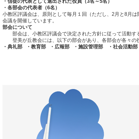
・信徒の代表として選出された役員（3名～5名）
・各部会の代表者（6名）
小教区評議会は、原則として毎月１回（ただし、2月と8月は
会議を開催しています。
部会について
部会は、小教区評議会で決定された方針に従って活動す
登美が丘教会には、以下の部会があり、各部会が各々の役
・典礼部 ・教育部 ・広報部 ・施設管理部 ・社会活動部