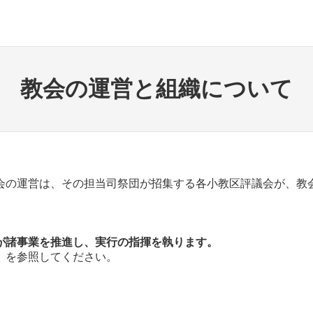
教会の運営と組織について
会の運営は、その担当司祭団が招集する各小教区評議会が、教
会が諸事業を推進し、実行の指揮を執ります。
」を参照してください。
。