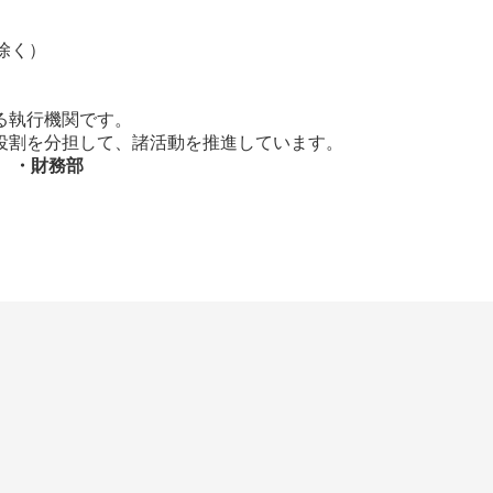
除く）
る執行機関です。
割を分担して、諸活動を推進しています。
・財務部